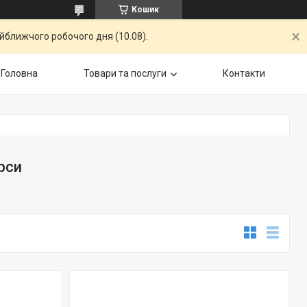
Кошик
айближчого робочого дня (10.08).
Головна
Товари та послуги
Контакти
рси