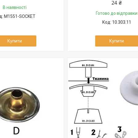
24 ₴
В наявності
Готово до відправки
M1551-SOCKET
10.303.11
Купити
Купити