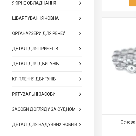
ЯКІРНЕ ОБЛАДНАННЯ
Основи труб рейлінгів
ШВАРТУВАННЯ ЧОВНА
З'єднувачі рейлінгів
Гаки для кріплення тента
ОРГАНАЙЗЕРИ ДЛЯ РЕЧЕЙ
Штіфти
ДЕТАЛІ ДЛЯ ПРИЧЕПІВ
ДЕТАЛІ ДЛЯ ДВИГУНІВ
КРІПЛЕННЯ ДВИГУНІВ
РЯТУВАЛЬНІ ЗАСОБИ
ЗАСОБИ ДОГЛЯДУ ЗА СУДНОМ
Основа 
ДЕТАЛІ ДЛЯ НАДУВНИХ ЧОВНІВ