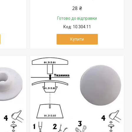
28 ₴
Готово до відправки
10.304.11
Купити