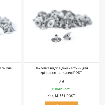
таль CAP
Заклепка відповідної частини для
кріплення на тканині POST
3 ₴
В наявності
M1551-POST