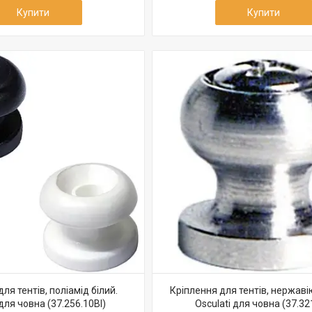
Купити
Купити
ля тентів, поліамід білий.
Кріплення для тентів, нержаві
 для човна (37.256.10BI)
Osculati для човна (37.32