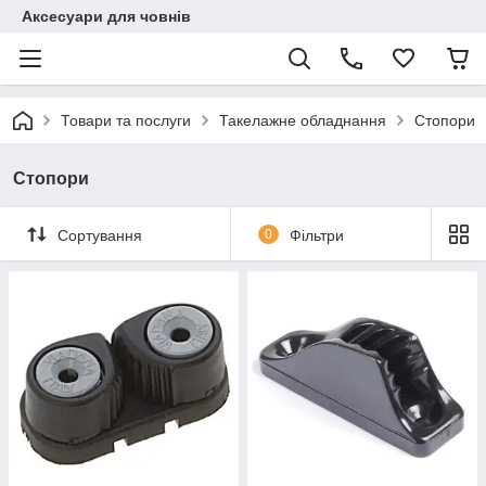
Аксесуари для човнів
Товари та послуги
Такелажне обладнання
Стопори
Стопори
Сортування
0
Фільтри