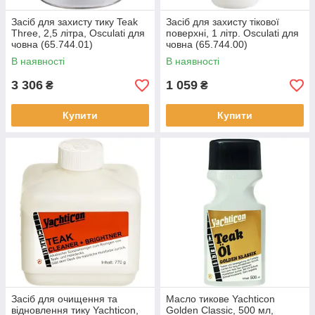
Засіб для захисту тику Teak
Засіб для захисту тікової
Three, 2,5 літра, Osculati для
поверхні, 1 літр. Osculati для
човна (65.744.01)
човна (65.744.00)
В наявності
В наявності
3 306
1 059
₴
₴
Купити
Купити
Засіб для очищення та
Масло тикове Yachticon
відновлення тику Yachticon,
Golden Classic, 500 мл,