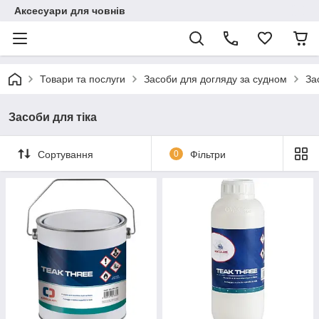
Аксесуари для човнів
Товари та послуги
Засоби для догляду за судном
За
Засоби для тіка
Сортування
0
Фільтри