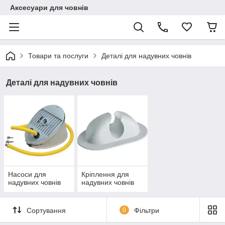
Аксесуари для човнів
Товари та послуги
Деталі для надувних човнів
Деталі для надувних човнів
Насоси для
Кріплення для
надувних човнів
надувних човнів
Сортування
0
Фільтри