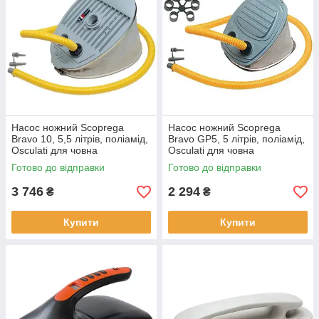
Насос ножний Scoprega
Насос ножний Scoprega
Bravo 10, 5,5 літрів, поліамід,
Bravo GP5, 5 літрів, поліамід,
Osculati для човна
Osculati для човна
(66.446.50)
(66.446.77)
Готово до відправки
Готово до відправки
3 746
2 294
₴
₴
Купити
Купити