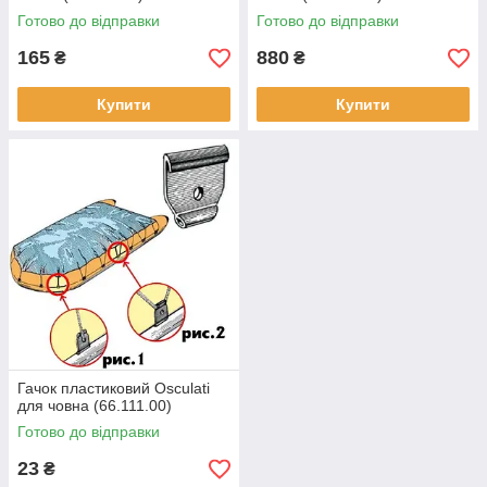
Готово до відправки
Готово до відправки
165
880
₴
₴
Купити
Купити
Гачок пластиковий Osculati
для човна (66.111.00)
Готово до відправки
23
₴