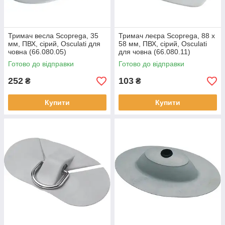
Тримач весла Scoprega, 35
Тримач леєра Scoprega, 88 х
мм, ПВХ, сірий, Osculati для
58 мм, ПВХ, сірий, Osculati
човна (66.080.05)
для човна (66.080.11)
Готово до відправки
Готово до відправки
252
103
₴
₴
Купити
Купити