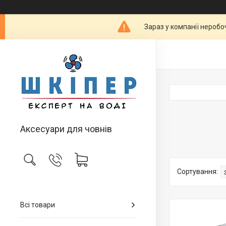
Зараз у компанії неробо
Аксесуари для човнів
Всі товари