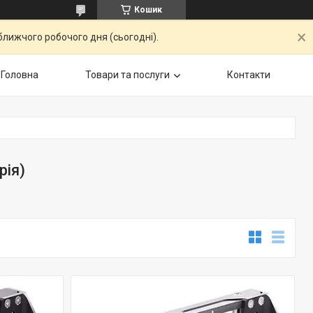
Кошик
ближчого робочого дня (сьогодні).
Головна
Товари та послуги
Контакти
рія)