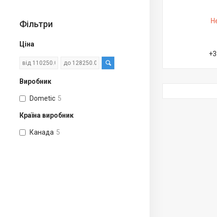
Н
Фільтри
Ціна
+3
Виробник
Dometic
5
Країна виробник
Канада
5