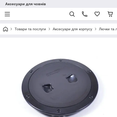
Аксесуари для човнів
Товари та послуги
Аксесуари для корпусу
Лючки та 