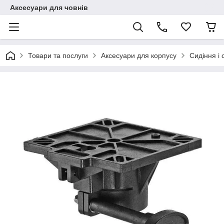
Аксесуари для човнів
Товари та послуги
Аксесуари для корпусу
Сидіння і 