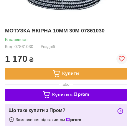
МОТУЗКА ЯКІРНА 10ММ 30М 07861030
В наявності
Код: 07861030
Роздріб
1 170
₴
Купити
або
Купити з
Що таке купити з Пром?
Замовлення під захистом