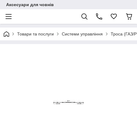
Аксесуари для човнів
Товари та послуги
Системи управління
Троса (ГАЗ/