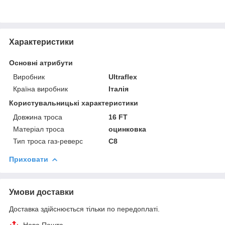
Характеристики
Основні атрибути
Виробник
Ultraflex
Країна виробник
Італія
Користувальницькі характеристики
Довжина троса
16 FT
Матеріал троса
оцинковка
Тип троса газ-реверс
C8
Приховати
Умови доставки
Доставка здійснюється тільки по передоплаті.
Нова Пошта