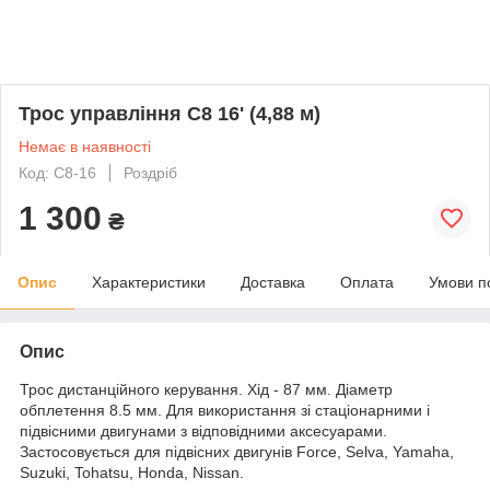
Трос управління C8 16' (4,88 м)
Немає в наявності
Код: C8-16
Роздріб
1 300
₴
Опис
Характеристики
Доставка
Оплата
Умови п
Опис
Трос дистанційного керування. Хід - 87 мм. Діаметр
обплетення 8.5 мм. Для використання зі стаціонарними і
підвісними двигунами з відповідними аксесуарами.
Застосовується для підвісних двигунів Force, Selva, Yamaha,
Suzuki, Tohatsu, Honda, Nissan.