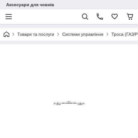
Аксесуари для човнів
Товари та послуги
Системи управління
Троса (ГАЗ/