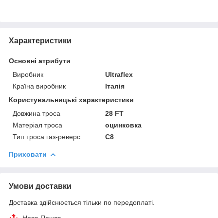
Характеристики
Основні атрибути
Виробник
Ultraflex
Країна виробник
Італія
Користувальницькі характеристики
Довжина троса
28 FT
Матеріал троса
оцинковка
Тип троса газ-реверс
C8
Приховати
Умови доставки
Доставка здійснюється тільки по передоплаті.
Нова Пошта