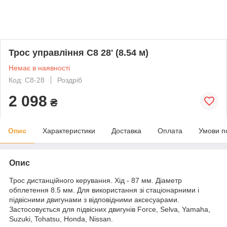
Трос управління C8 28' (8.54 м)
Немає в наявності
Код: C8-28
Роздріб
2 098
₴
Опис
Характеристики
Доставка
Оплата
Умови п
Опис
Трос дистанційного керування. Хід - 87 мм. Діаметр
обплетення 8.5 мм. Для використання зі стаціонарними і
підвісними двигунами з відповідними аксесуарами.
Застосовується для підвісних двигунів Force, Selva, Yamaha,
Suzuki, Tohatsu, Honda, Nissan.