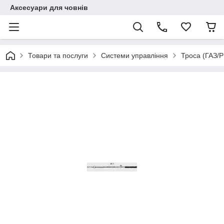
Аксесуари для човнів
Товари та послуги
Системи управління
Троса (ГАЗ/