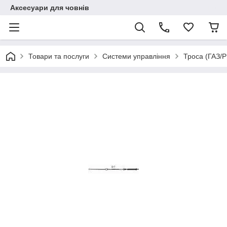
Аксесуари для човнів
Товари та послуги
Системи управління
Троса (ГАЗ/