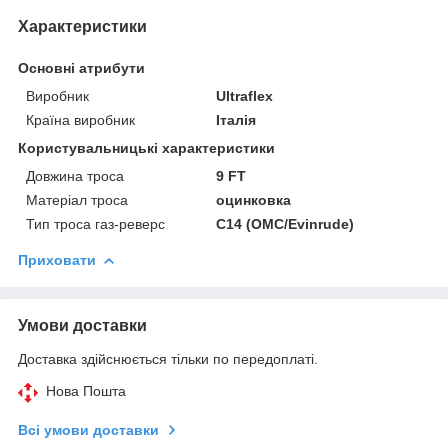
Характеристики
Основні атрибути
Виробник
Ultraflex
Країна виробник
Італія
Користувальницькі характеристики
Довжина троса
9 FT
Матеріал троса
оцинковка
Тип троса газ-реверс
C14 (OMC/Evinrude)
Приховати
Умови доставки
Доставка здійснюється тільки по передоплаті.
Нова Пошта
Всі умови доставки