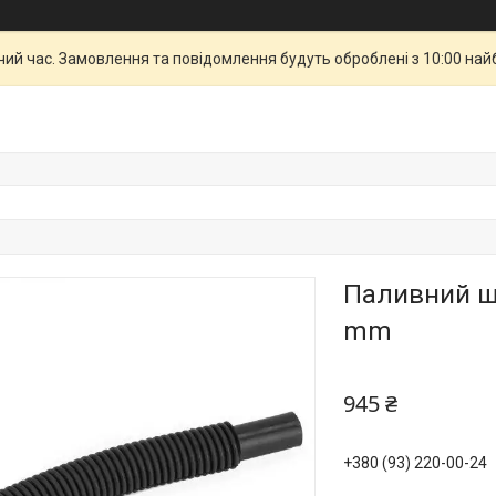
чий час. Замовлення та повідомлення будуть оброблені з 10:00 най
Паливний ш
mm
945 ₴
+380 (93) 220-00-24