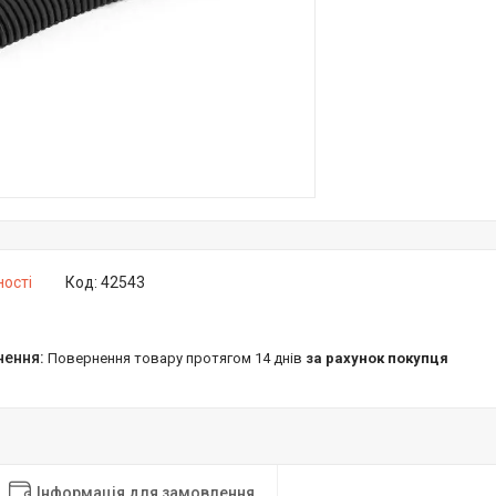
ності
Код:
42543
повернення товару протягом 14 днів
за рахунок покупця
Інформація для замовлення