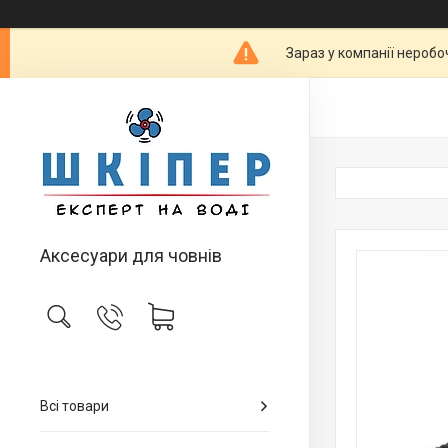
Зараз у компанії неробо
Аксесуари для човнів
Всі товари