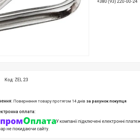
+380 (93) 220-00-24
Код:
ZEL 23
повернення товару протягом 14 днів
за рахунок покупця
У компанії підключені електронні плате
вар не покидаючи сайту.