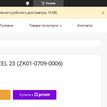
Кошик
жчого робочого дня (завтра, 10.08).
Головна
Товари та послуги
Контакти
L 23 (ZK01-0709-0006)
Купити з