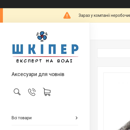
Зараз у компанії неробочи
Аксесуари для човнів
Всі товари