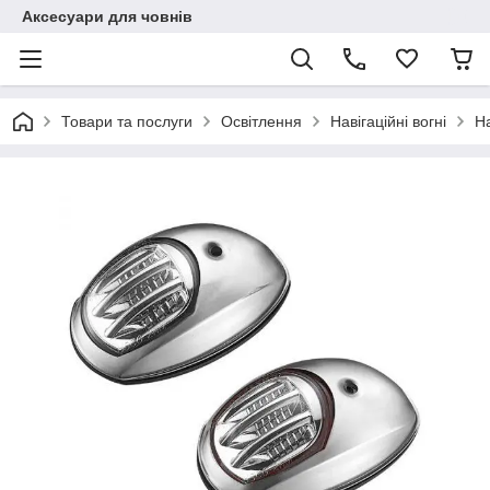
Аксесуари для човнів
Товари та послуги
Освітлення
Навігаційні вогні
На