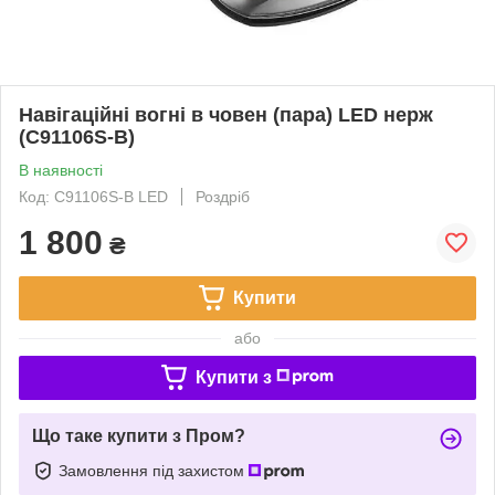
Навігаційні вогні в човен (пара) LED нерж
(C91106S-B)
В наявності
Код: C91106S-B LED
Роздріб
1 800
₴
Купити
або
Купити з
Що таке купити з Пром?
Замовлення під захистом