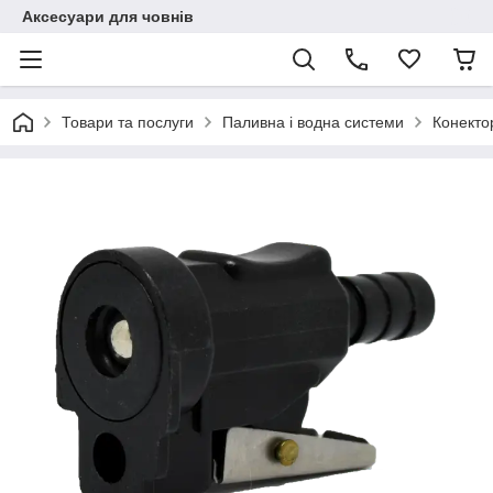
Аксесуари для човнів
Товари та послуги
Паливна і водна системи
Конекто