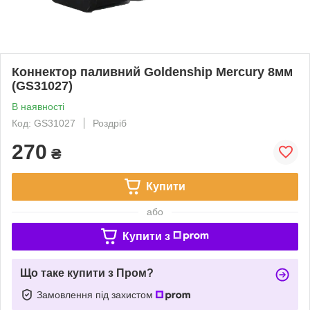
Коннектор паливний Goldenship Mercury 8мм
(GS31027)
В наявності
Код: GS31027
Роздріб
270
₴
Купити
або
Купити з
Що таке купити з Пром?
Замовлення під захистом